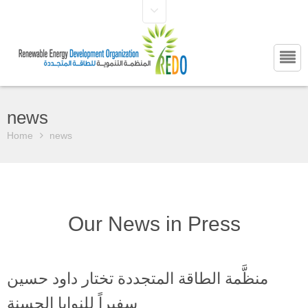
news
Home
news
Our News in Press
منظَّمة الطاقة المتجددة تختار داود حسين
سفيراً للنوايا الحسنة